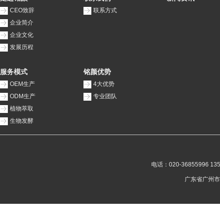
CEO致辞
联系方式
企业简介
企业文化
发展历程
服务模式
铭颜优势
OEM生产
4大优势
ODM生产
专业团队
植物萃取
生物发酵
电话：020-36855996 135
广东省广州市