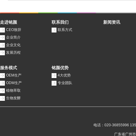
走进铭颜
联系我们
新闻资讯
CEO致辞
联系方式
企业简介
企业文化
发展历程
服务模式
铭颜优势
OEM生产
4大优势
ODM生产
专业团队
植物萃取
生物发酵
电话：020-36855996 135
广东省广州市