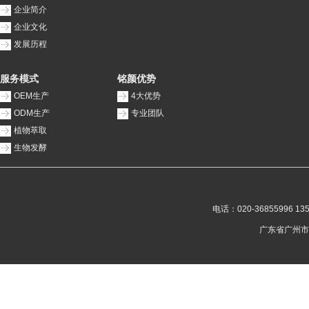
企业简介
企业文化
发展历程
服务模式
铭颜优势
OEM生产
4大优势
ODM生产
专业团队
植物萃取
生物发酵
电话：020-36855996 135
广东省广州市