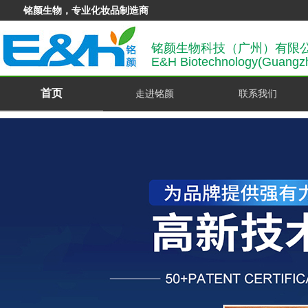
铭颜生物，专业化妆品制造商
铭颜生物科技（广州）有限
E&H Biotechnology(Guangzh
首页
走进铭颜
联系我们